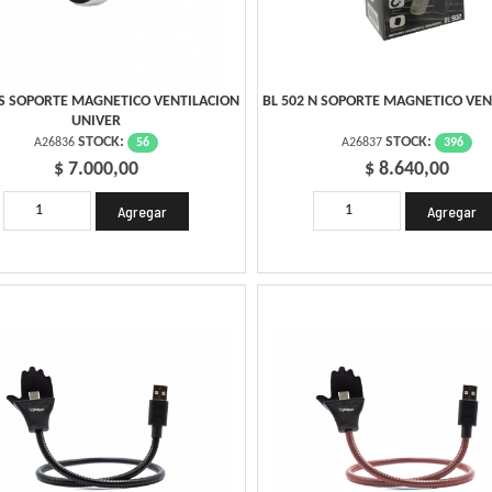
 S SOPORTE MAGNETICO VENTILACION
BL 502 N SOPORTE MAGNETICO VEN
UNIVER
STOCK:
STOCK:
56
396
A26836
A26837
$ 7.000,00
$ 8.640,00