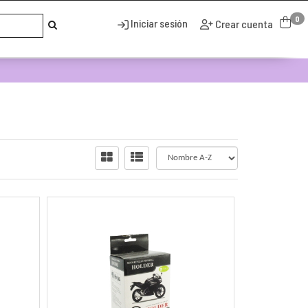
0
Iniciar sesión
Crear cuenta