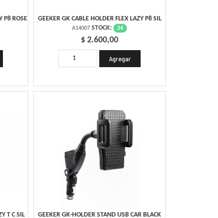
Y P8 ROSE
GEEKER GK CABLE HOLDER FLEX LAZY P8 SIL
STOCK:
24
A14007
$ 2.600,00
 T C SIL
GEEKER GK-HOLDER STAND USB CAR BLACK