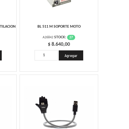
TILACION
BL 511 M SOPORTE MOTO
STOCK:
27
A26842
$ 8.640,00