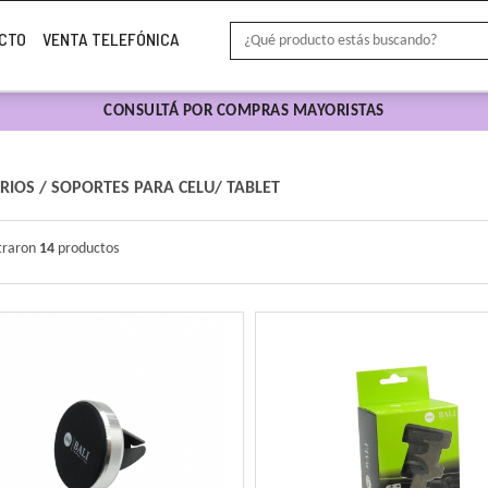
CTO
VENTA TELEFÓNICA
CONSULTÁ POR COMPRAS MAYORISTAS
RIOS
/
SOPORTES PARA CELU/ TABLET
traron
14
productos