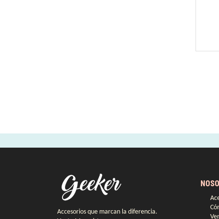
NOSO
Ace
Có
Accesorios que marcan la diferencia.
Ven