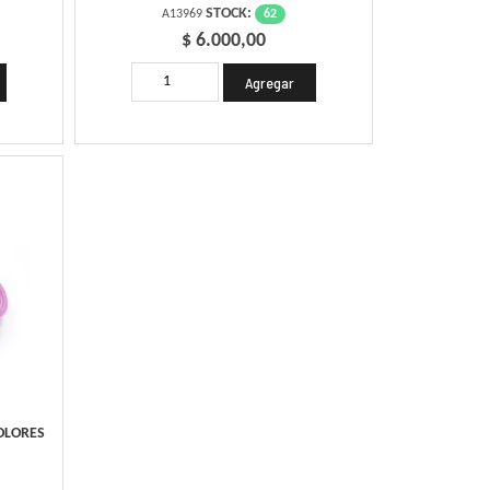
STOCK:
62
A13969
$ 6.000,00
OLORES