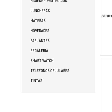
HIGIENE Y PROTECCION
LUNCHERAS
GEEKER
MATERAS
NOVEDADES
PARLANTES
REGALERIA
SMART WATCH
TELEFONOS CELULARES
TINTAS