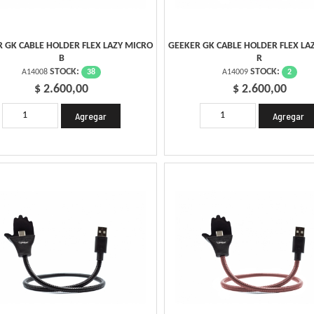
 GK CABLE HOLDER FLEX LAZY MICRO
GEEKER GK CABLE HOLDER FLEX LA
B
R
STOCK:
STOCK:
38
2
A14008
A14009
$ 2.600,00
$ 2.600,00