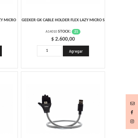
ZY MICRO
GEEKER GK CABLE HOLDER FLEX LAZY MICRO S
STOCK:
21
A14010
$ 2.600,00