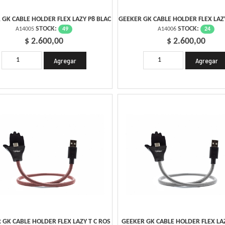
 GK CABLE HOLDER FLEX LAZY P8 BLAC
GEEKER GK CABLE HOLDER FLEX LAZ
STOCK:
STOCK:
49
24
A14005
A14006
$ 2.600,00
$ 2.600,00
 GK CABLE HOLDER FLEX LAZY T C ROS
GEEKER GK CABLE HOLDER FLEX LAZY