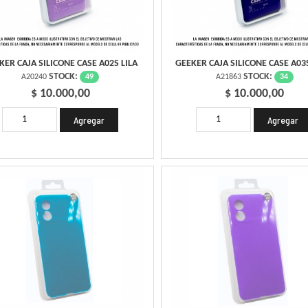
KER CAJA SILICONE CASE A02S LILA
GEEKER CAJA SILICONE CASE A03
STOCK:
STOCK:
49
34
A20240
A21863
$ 10.000,00
$ 10.000,00