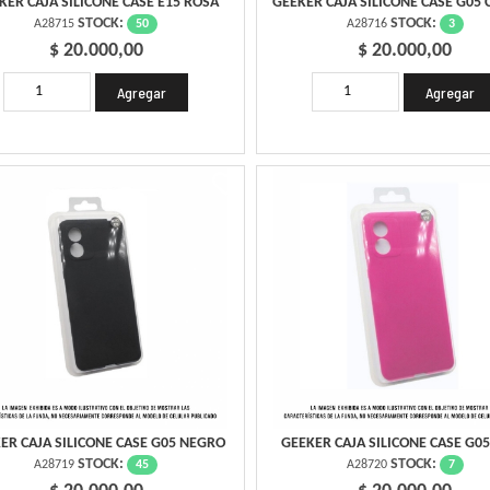
KER CAJA SILICONE CASE E15 ROSA
GEEKER CAJA SILICONE CASE G05 
STOCK:
STOCK:
50
3
A28715
A28716
$ 20.000,00
$ 20.000,00
ER CAJA SILICONE CASE G05 NEGRO
GEEKER CAJA SILICONE CASE G0
STOCK:
STOCK:
45
7
A28719
A28720