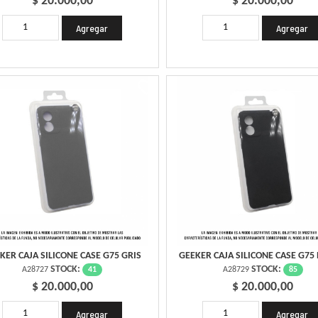
$ 20.000,00
$ 20.000,00
KER CAJA SILICONE CASE G75 GRIS
GEEKER CAJA SILICONE CASE G75
STOCK:
STOCK:
41
85
A28727
A28729
$ 20.000,00
$ 20.000,00