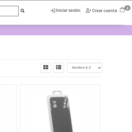
0
Iniciar sesión
Crear cuenta