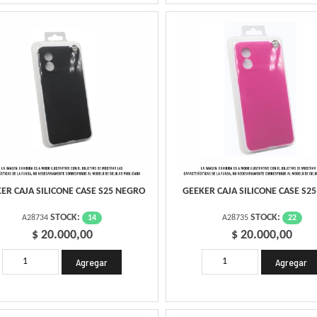
ER CAJA SILICONE CASE S25 NEGRO
GEEKER CAJA SILICONE CASE S2
STOCK:
STOCK:
14
22
A28734
A28735
$ 20.000,00
$ 20.000,00