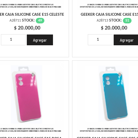
ER CAJA SILICONE CASE E15 CELESTE
GEEKER CAJA SILICONE CASE E15
STOCK:
STOCK:
49
51
A28711
A28713
$ 20.000,00
$ 20.000,00