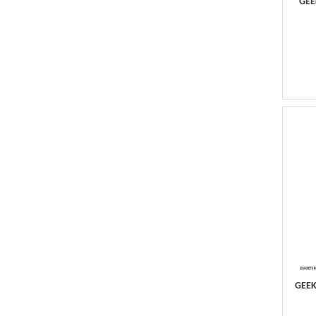
GEE
GEEK