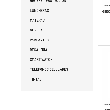
HIGIENE Y PROTECCION
LUNCHERAS
GEEK
MATERAS
NOVEDADES
PARLANTES
REGALERIA
SMART WATCH
TELEFONOS CELULARES
TINTAS