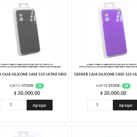
 CAJA SILICONE CASE S25 ULTRA GRIS
GEEKER CAJA SILICONE CASE S25 UL
STOCK:
STOCK:
21
16
A28737
A28738
$ 20.000,00
$ 20.000,00