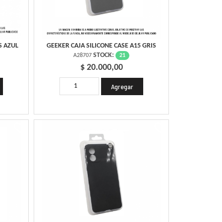
S AZUL
GEEKER CAJA SILICONE CASE A15 GRIS
STOCK:
21
A28707
$ 20.000,00