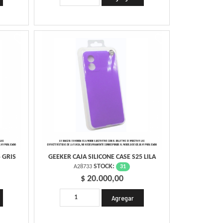
 GRIS
GEEKER CAJA SILICONE CASE S25 LILA
STOCK:
31
A28733
$ 20.000,00