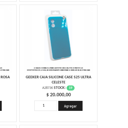
5 ROSA
GEEKER CAJA SILICONE CASE S25 ULTRA
CELESTE
STOCK:
19
A28736
$ 20.000,00