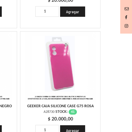
$ 20.000,00
 NEGRO
GEEKER CAJA SILICONE CASE G75 ROSA
STOCK:
41
A28730
$ 20.000,00