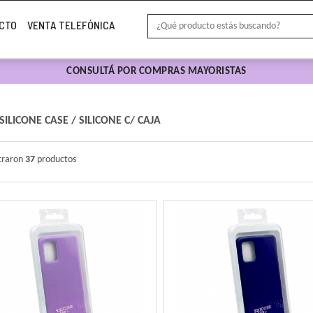
CTO
VENTA TELEFÓNICA
CONSULTÁ POR COMPRAS MAYORISTAS
SILICONE CASE
/
SILICONE C/ CAJA
traron
37
productos