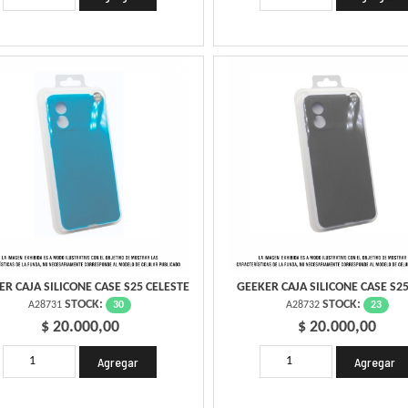
ER CAJA SILICONE CASE S25 CELESTE
GEEKER CAJA SILICONE CASE S25
STOCK:
STOCK:
30
23
A28731
A28732
$ 20.000,00
$ 20.000,00