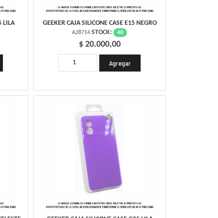
 LILA
GEEKER CAJA SILICONE CASE E15 NEGRO
STOCK:
40
A28714
$ 20.000,00