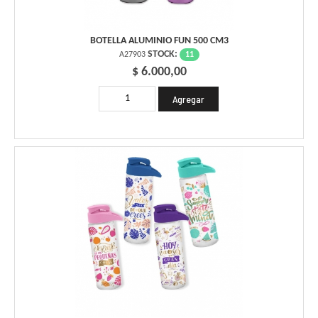
BOTELLA ALUMINIO FUN 500 CM3
STOCK:
11
A27903
$ 6.000,00