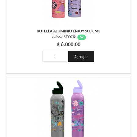
BOTELLA ALUMINIO ENJOY 500 CM3
STOCK:
62
A28557
$ 6.000,00