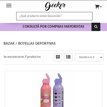
Toggle navigation
CONSULTÁ POR COMPRAS MAYORISTAS
BAZAR
/
BOTELLAS DEPORTIVAS
Se encontraron
7
productos