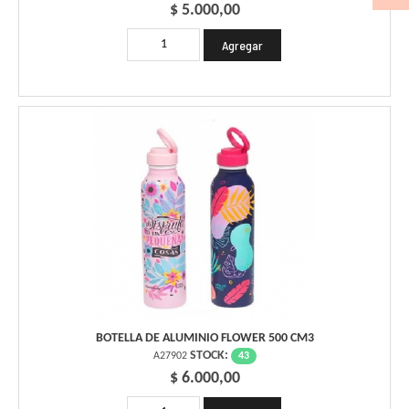
$ 5.000,00
BOTELLA DE ALUMINIO FLOWER 500 CM3
STOCK:
43
A27902
$ 6.000,00