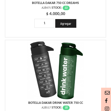
BOTELLA DAKAR 750 CC DREAMS
STOCK:
22
A28475
$ 4.000,00
BOTELLA DAKAR DRINK WATER 750 CC
STOCK:
18
A28517