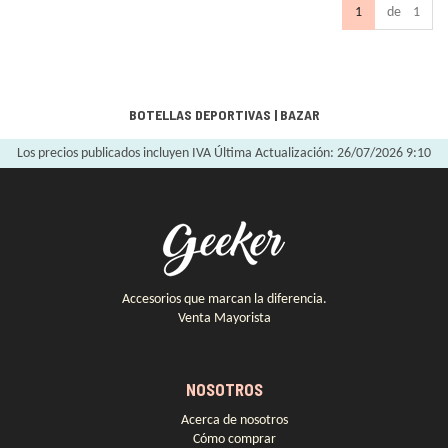
1
de 1
BOTELLAS DEPORTIVAS
|
BAZAR
Los precios publicados incluyen IVA
Última Actualización: 26/07/2026 9:10
Accesorios que marcan la diferencia.
Venta Mayorista
NOSOTROS
Acerca de nosotros
Cómo comprar