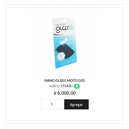
NANO GLASS MOTO G05
STOCK:
8
A28552
$ 6.000,00