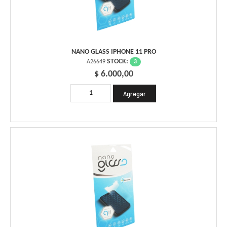
NANO GLASS IPHONE 11 PRO
STOCK:
3
A26649
$ 6.000,00