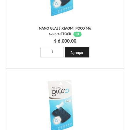
NANO GLASS XIAOMI POCO M6
STOCK:
31
A27274
$ 6.000,00