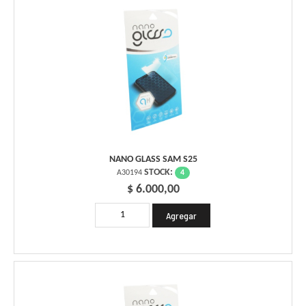
NANO GLASS SAM S25
STOCK:
4
A30194
$ 6.000,00