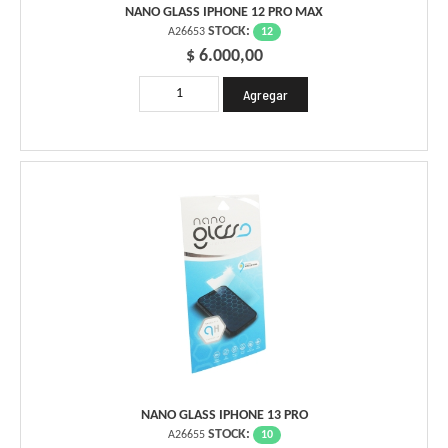
NANO GLASS IPHONE 12 PRO MAX
STOCK:
12
A26653
$ 6.000,00
NANO GLASS IPHONE 13 PRO
STOCK:
10
A26655