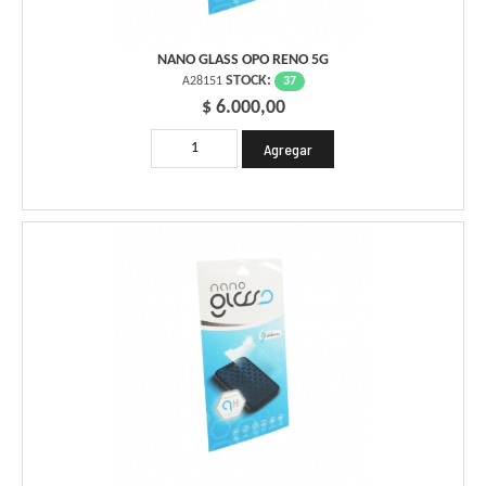
NANO GLASS OPO RENO 5G
STOCK:
37
A28151
$ 6.000,00