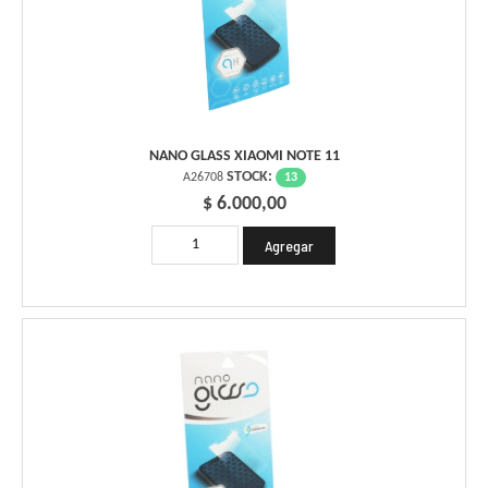
NANO GLASS XIAOMI NOTE 11
STOCK:
13
A26708
$ 6.000,00