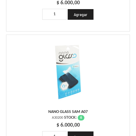
$ 6.000,00
NANO GLASS SAM A07
STOCK:
6
A30200
$ 6.000,00