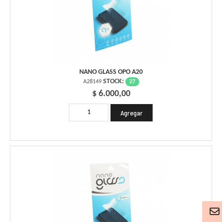
NANO GLASS OPO A20
STOCK:
27
A28149
$ 6.000,00