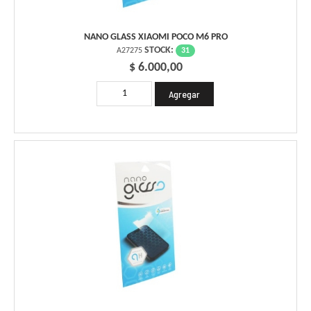
NANO GLASS XIAOMI POCO M6 PRO
STOCK:
31
A27275
$ 6.000,00