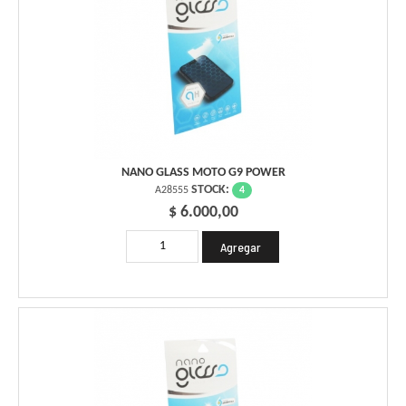
NANO GLASS MOTO G9 POWER
STOCK:
4
A28555
$ 6.000,00