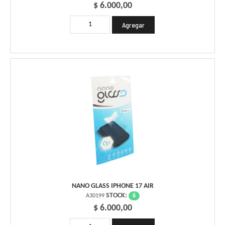
$ 6.000,00
NANO GLASS IPHONE 17 AIR
STOCK:
6
A30199
$ 6.000,00