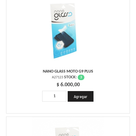
NANO GLASS MOTO G9 PLUS
STOCK:
3
A27123
$ 6.000,00