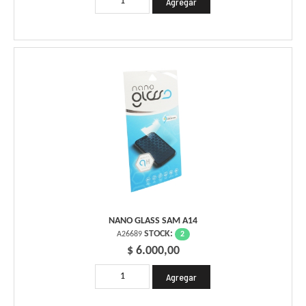
NANO GLASS SAM A14
STOCK:
2
A26689
$ 6.000,00