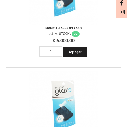
NANO GLASS OPO A40
STOCK:
27
A28150
$ 6.000,00