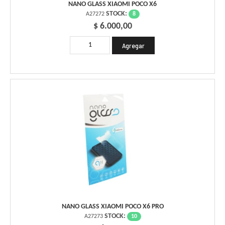
NANO GLASS XIAOMI POCO X6
STOCK:
8
A27272
$ 6.000,00
NANO GLASS XIAOMI POCO X6 PRO
STOCK:
10
A27273