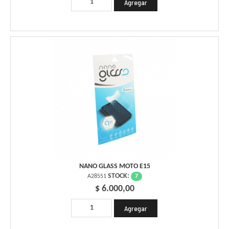
NANO GLASS MOTO E15
STOCK:
7
A28551
$ 6.000,00