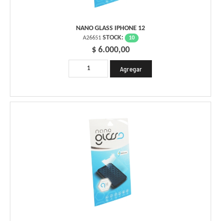
NANO GLASS IPHONE 12
STOCK:
10
A26651
$ 6.000,00