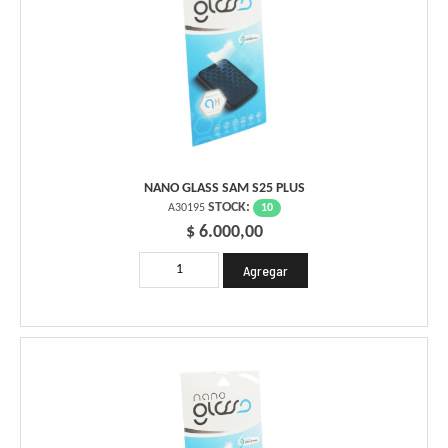
NANO GLASS SAM S25 PLUS
STOCK:
10
A30195
$ 6.000,00