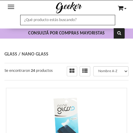
Toggle navigation
CONSULTÁ POR COMPRAS MAYORISTAS
GLASS
/
NANO GLASS
Se encontraron
24
productos