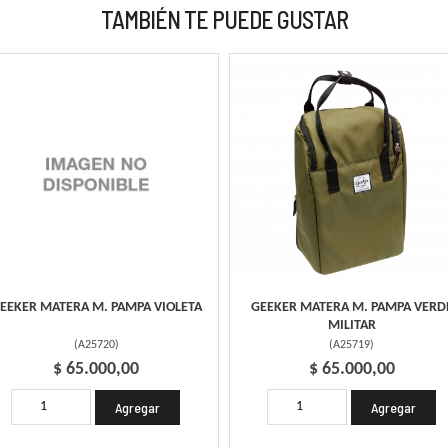
TAMBIÉN TE PUEDE GUSTAR
EEKER MATERA M. PAMPA VIOLETA
GEEKER MATERA M. PAMPA VERD
MILITAR
(
A25720
)
(
A25719
)
$ 65.000,00
$ 65.000,00