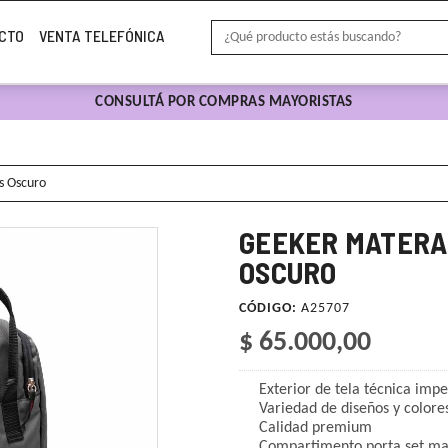
CTO
VENTA TELEFÓNICA
CONSULTÁ POR COMPRAS MAYORISTAS
s Oscuro
GEEKER MATERA 
OSCURO
CÓDIGO:
A25707
$ 65.000,00
Exterior de tela técnica im
Variedad de diseños y colore
Calidad premium
Compartimento porta set mat