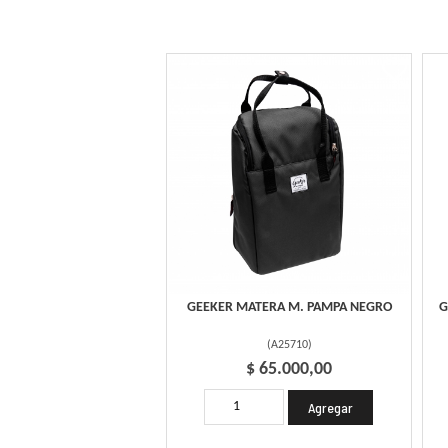
GEEKER MATERA M. PAMPA NEGRO
G
(
A25710
)
$ 65.000,00