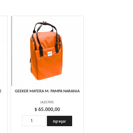
E
GEEKER MATERA M. PAMPA NARANJA
(
A25709
)
$ 65.000,00