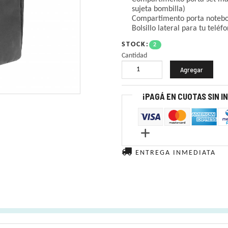
sujeta bombilla)
Compartimento porta notebo
Bolsillo lateral para tu teléf
STOCK:
2
Cantidad
¡PAGÁ EN CUOTAS SIN I
ENTREGA INMEDIATA