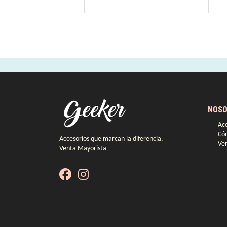
NOSO
Ace
Có
Accesorios que marcan la diferencia.
Ven
Venta Mayorista