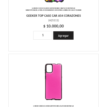
GEEKER TOP CASE CAR A54 CORAZONES
(
A25111
)
$ 10.000,00