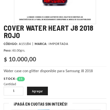
COVER WATER HEART J8 2018
ROJO
CÓDIGO:
A15184 |
MARCA
:
IMPORTADA
Peso:
60.00grs.
$ 10.000,00
Water case con glitter disponible para Samsung J8 2018
STOCK:
15
Cantidad
¡PAGÁ EN CUOTAS SIN INTERÉS!