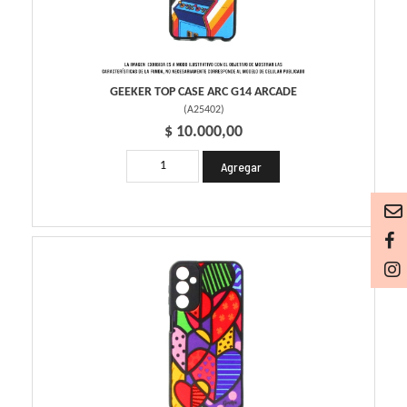
GEEKER TOP CASE ARC G14 ARCADE
(
A25402
)
$ 10.000,00