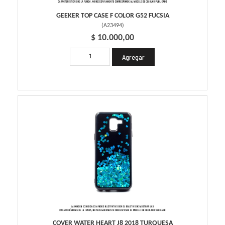
GEEKER TOP CASE F COLOR G52 FUCSIA
(
A23494
)
$ 10.000,00
COVER WATER HEART J8 2018 TURQUESA